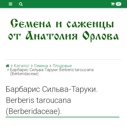
0
Каталог
Семена
Плодовые
Барбарис Сильва-Таруки. Вerberis taroucana
(Berberidaceae).
Барбарис Сильва-Таруки.
Вerberis taroucana
(Berberidaceae).