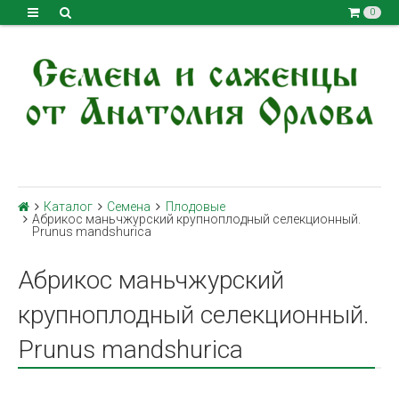
0
Каталог
Семена
Плодовые
Абрикос маньчжурский крупноплодный селекционный.
Prunus mandshurica
Абрикос маньчжурский
крупноплодный селекционный.
Prunus mandshurica