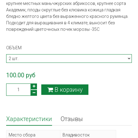
крупнее местных маньчжурских абрикосов, крупнее сорта
Академик, плоды округлые без клювика кожица гладкая
бледно желтого цвета без выраженного красного румянца.
Подходит для выращивания в 4 климате, выносит без
повреждений цветочноых почек морозы -35С
ОБЪЕМ
100.00 руб
В корзину
Характеристики
Отзывы
Место сбора
Владивосток